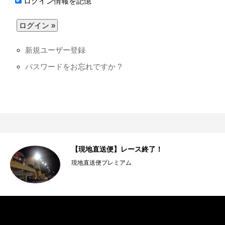
ログイン情報を記憶
新規ユーザー登録
パスワードをお忘れですか ?
【現地直送便】レース終了！
現地直送便プレミアム