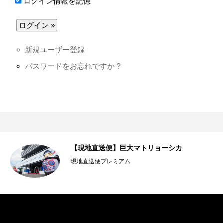
ログイン情報を記憶
新規ユーザー登録
パスワードをお忘れですか ?
【現地直送便】巨大マトリョーシカ
現地直送便プレミアム